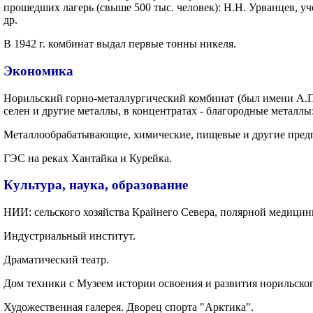
прошедших лагерь (свыше 500 тыс. человек): Н.Н. Урванцев, у
др.
В 1942 г. комбинат выдал первые тонны никеля.
Экономика
Норильский горно-металлургический комбинат (был имени А.П. 
селен и другие металлы, в концентратах - благородные металлы:
Металлообрабатывающие, химические, пищевые и другие пред
ГЭС на реках Хантайка и Курейка.
Культура, наука, образование
НИИ: сельского хозяйства Крайнего Севера, полярной медици
Индустриальный институт.
Драматический театр.
Дом техники с Музеем истории освоения и развития норильск
Художественная галерея. Дворец спорта "Арктика".