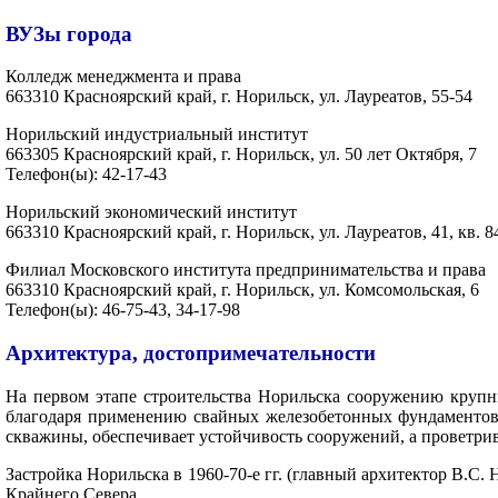
ВУЗы города
Колледж менеджмента и права
663310 Красноярский край, г. Норильск, ул. Лауреатов, 55-54
Норильский индустриальный институт
663305 Красноярский край, г. Норильск, ул. 50 лет Октября, 7
Телефон(ы): 42-17-43
Норильский экономический институт
663310 Красноярский край, г. Норильск, ул. Лауреатов, 41, кв. 8
Филиал Московского института предпринимательства и права
663310 Красноярский край, г. Норильск, ул. Комсомольская, 6
Телефон(ы): 46-75-43, 34-17-98
Архитектура, достопримечательности
На первом этапе строительства Норильска сооружению крупн
благодаря применению свайных железобетонных фундаментов 
скважины, обеспечивает устойчивость сооружений, а проветрив
Застройка Норильска в 1960-70-е гг. (главный архитектор В.С
Крайнего Севера.