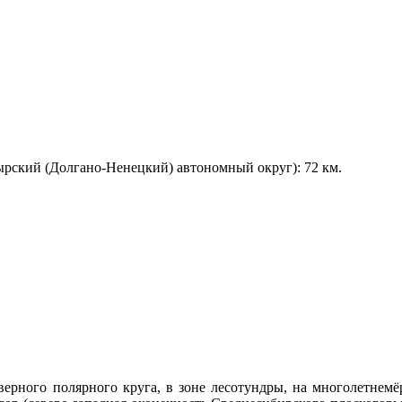
мырский (Долгано-Ненецкий) автономный округ): 72 км.
верного полярного круга, в зоне лесотундры, на многолетнемё