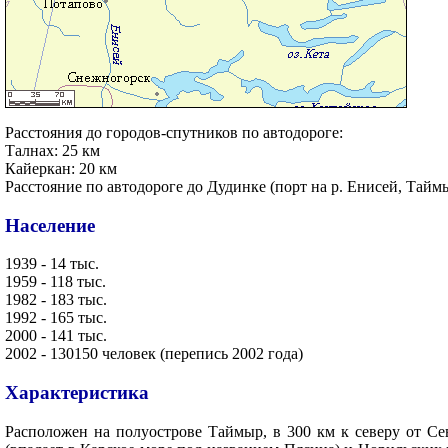
Расстояния до городов-спутников по автодороге:
Талнах: 25 км
Кайеркан: 20 км
Расстояние по автодороге до Дудинке (порт на р. Енисей, Тай
Население
1939 - 14 тыс.
1959 - 118 тыс.
1982 - 183 тыс.
1992 - 165 тыс.
2000 - 141 тыс.
2002 - 130150 человек (перепись 2002 года)
Характеристика
Расположен на полуострове Таймыр, в 300 км к северу от Се