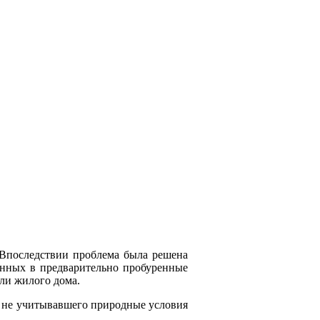
 Впоследствии проблема была решена
енных в предварительно пробуренные
или жилого дома.
0, не учитывавшего природные условия