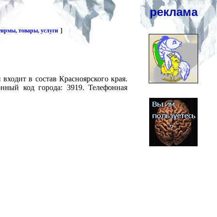
реклама
ирмы, товары, услуги
]
 входит в состав Красноярского края.
онный код города: 3919. Телефонная