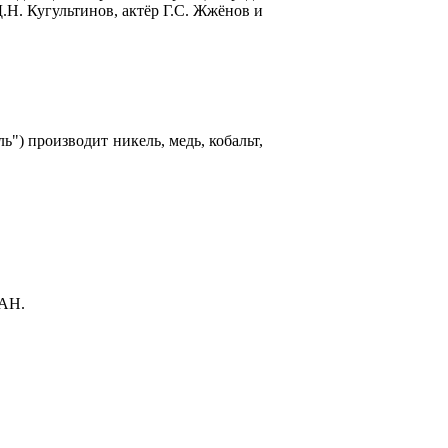
.Н. Кугультинов, актёр Г.С. Жжёнов и
") производит никель, медь, кобальт,
РАН.