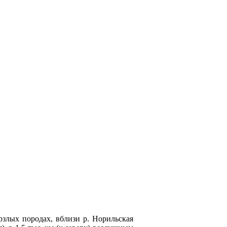
рзлых породах, вблизи р. Норильская