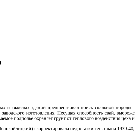
4
ых и тяжёлых зданий предшествовал поиск скальной породы.
заводского изготовления. Несущая способность свай, вморож
аемое подполье охраняет грунт от теплового воздействия цеха 
. Непокойчицкий) скорректировала недостатки ген. плана 1939-4