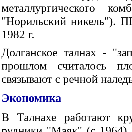
металлургического ко
"Норильский никель"). ПГ
1982 г.
Долганское талнах - "зап
прошлом считалось пл
связывают с речной налед
Экономика
В Талнахе работают кр
рудники "Маяк" (с 1964),