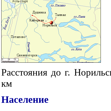
Расстояния до г. Норильс
км
Население