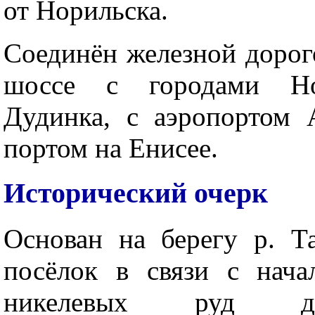
от Норильска.
Соединён железной доро
шоссе с городами Нор
Дудинка, с аэропортом 
портом на Енисее.
Исторический очерк
Основан на берегу р. Т
посёлок в связи с нач
никелевых руд дл