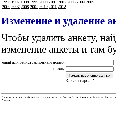
1996
1997
1998
1999
2000
2001
2002
2003
2004
2005
2006
2007
2008
2009
2010
2011
2012
Изменение и удаление 
Чтобы удалить анкету, най
изменение анкеты и там б
email или регистрационный номер:
пароль:
Забыли пароль?
Идея, концепция, подборка материалов, верстка: Артем Кучин (
www.artem.ru
) |
полити
Админ