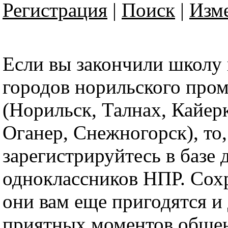
Регистрация
|
Поиск
|
Изме
Если вы закончили школу 
городов норильского про
(Норильск, Талнах, Кайер
Оганер, Снежногорск), то
зарегистрируйтесь в базе
одноклассников НПР. Сохр
они вам еще пригодятся и
приятных моментов обще