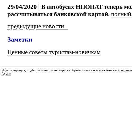
29/04/2020 | В автобусах НПОПАТ теперь м
рассчитываться банковской картой.
полный т
предыдущие новости...
Заметки
Ценные советы туристам-новичкам
Идея, концепция, подборка материалов, верстка: Артем Кучин (
www.artem.ru
) |
полити
Админ