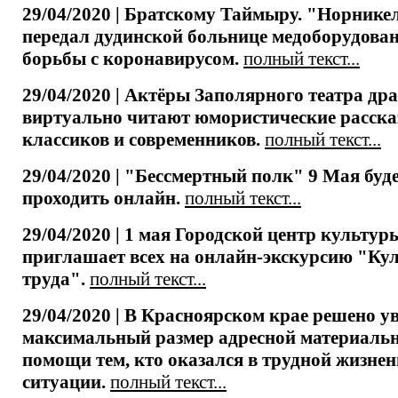
29/04/2020 | Братскому Таймыру. "Норнике
передал дудинской больнице медоборудован
борьбы с коронавирусом.
полный текст...
29/04/2020 | Актёры Заполярного театра др
виртуально читают юмористические расск
классиков и современников.
полный текст...
29/04/2020 | "Бессмертный полк" 9 Мая буд
проходить онлайн.
полный текст...
29/04/2020 | 1 мая Городской центр культур
приглашает всех на онлайн-экскурсию "Ку
труда".
полный текст...
29/04/2020 | В Красноярском крае решено у
максимальный размер адресной материаль
помощи тем, кто оказался в трудной жизне
ситуации.
полный текст...