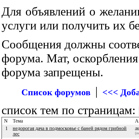
Для объявлений о желани
услуги или получить их б
Сообщения должны соотве
форума. Мат, оскорбления
форума запрещены.
|
Список форумов
<<< Доб
список тем по страницам:
N
Тема
А
1
недорогая дача в подмосковье с баней рядом грибной
лю
(н
лес