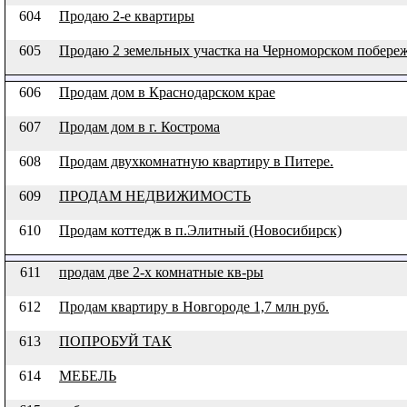
604
Продаю 2-е квартиры
605
Продаю 2 земельных участка на Черноморском побере
606
Продам дом в Краснодарском крае
607
Продам дом в г. Кострома
608
Продам двухкомнатную квартиру в Питере.
609
ПРОДАМ НЕДВИЖИМОСТЬ
610
Продам коттедж в п.Элитный (Новосибирск)
611
продам две 2-х комнатные кв-ры
612
Продам квартиру в Новгороде 1,7 млн руб.
613
ПОПРОБУЙ ТАК
614
МЕБЕЛЬ