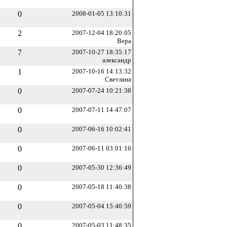
0
2008-01-05 13:10:31
2
2007-12-04 18:20:05
Вера
7
2007-10-27 18:35:17
александр
1
2007-10-16 14:13:32
Светлана
0
2007-07-24 10:21:38
0
2007-07-11 14:47:07
0
2007-06-16 10:02:41
0
2007-06-11 03:01:16
0
2007-05-30 12:36:49
0
2007-05-18 11:40:38
0
2007-05-04 15:40:59
0
2007-05-03 11:48:35