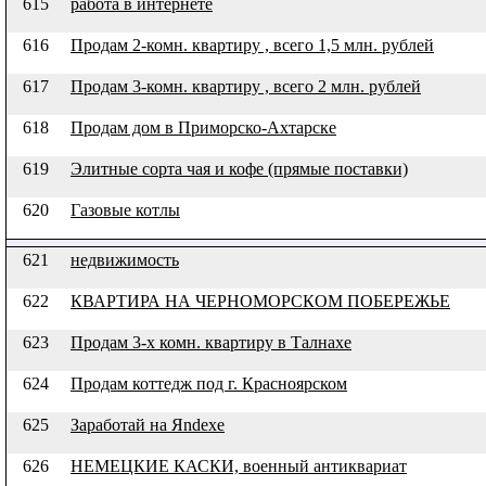
615
работа в интернете
616
Продам 2-комн. квартиру , всего 1,5 млн. рублей
617
Продам 3-комн. квартиру , всего 2 млн. рублей
618
Продам дом в Приморско-Ахтарске
619
Элитные сорта чая и кофе (прямые поставки)
620
Газовые котлы
621
недвижимость
622
КВАРТИРА НА ЧЕРНОМОРСКОМ ПОБЕРЕЖЬЕ
623
Продам 3-х комн. квартиру в Талнахе
624
Продам коттедж под г. Красноярском
625
Заработай на Яndexe
626
НЕМЕЦКИЕ КАСКИ, военный антиквариат