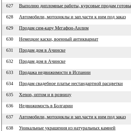
627
Выполню дипломные работы, курсовые продам готовы
628
Автомобили, мотоциклы и зап.части к ним под заказ
629
Продам сим-кару Мегафон-Анлим
630
Немецкие каски, военный антиквариат
631
Продам дом в Ачинске
632
Продам дом в Ачинске
633
Продажа недвижимости в Испании
634
Продам свадебное платье нестандартной расцветки
635
Xenon, оптом и в розницу
636
Недвижимость в Болгарии
637
Автомобили, мотоциклы и зап.части к ним под заказ
638
Уникальные украшения из натуральных камней