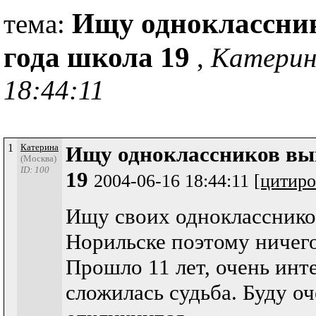
Ищу одноклассник
тема:
года школа 19
,
Катерин
18:44:11
1
Катерина
Ищу одноклассников вып
(Москва)
ID: 100
19
2004-06-16 18:44:11
[цитиро
Ищу своих одноклассников
Норильске поэтому ничего
Прошло 11 лет, очень инте
сложилась судьба. Буду оч