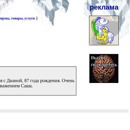
реклама
ирмы, товары, услуги
]
ся с Дианой, 87 года рождения. Очень
 уважением Саша.