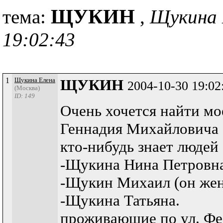
ЩУКИН
тема:
,
Щукина 
19:02:43
1
Щукина Елена
ЩУКИН
2004-10-30 19:02
(Москва)
ID: 149
Очень хочется найти мо
Геннадия Михайловича (
кто-нибудь знает людей
-Щукина Нина Петровна
-Щукин Михаил (он жена
-Щукина Татьяна.
проживающие по ул. Фе