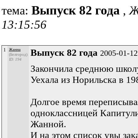
Выпуск 82 года
тема:
,
Ж
13:15:56
1
Жанна
Выпуск 82 года
2005-01-12
(Белгород)
ID: 194
Закончила среднюю школ
Уехала из Норильска в 198
Долгое время переписыва
одноклассницей Капитул
Жанной.
И на этом список увы зака