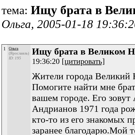
Ищу брата в Вели
тема:
Ольга, 2005-01-18 19:36:2
1
Ольга
Ищу брата в Великом 
(Ярославль)
ID: 195
19:36:20
[цитировать]
Жители города Великий 
Помогите найти мне брат
вашем городе. Его зовут
Андрианов 1971 года ро
кто-то из его знакомых п
заранее благодарю.Мой т