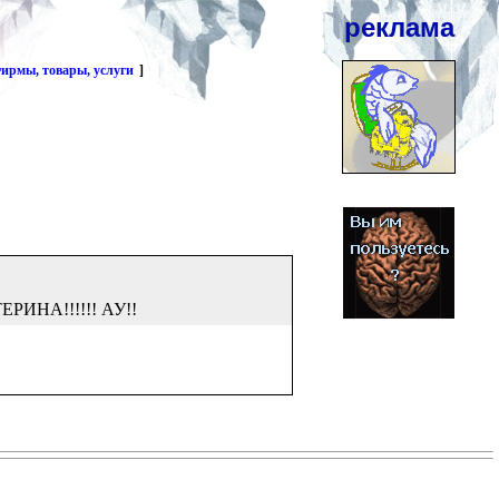
реклама
ирмы, товары, услуги
]
ТЕРИНА!!!!!! АУ!!