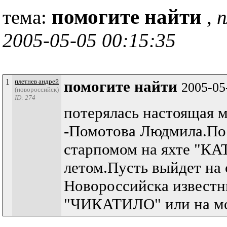
помогите найти
тема:
,
п
2005-05-05 00:15:35
1
плетнев андрей
помогите найти
2005-05
(новороссийск)
ID: 274
потерялась настоящая 
-Помотова Людмила.Пос
старпомом на яхте "К
летом.Пусть выйдет на 
Новороссийска известн
"ЧИКАТИЛО" или на мо