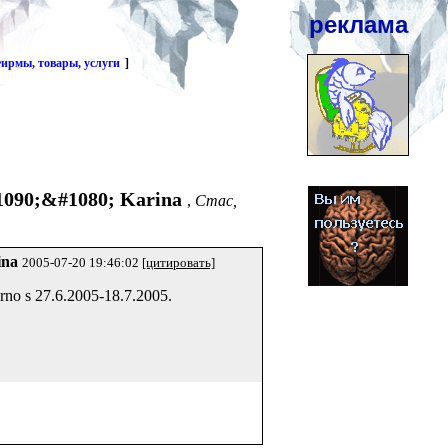
реклама
ирмы, товары, услуги
]
090;&#1080; Karina
,
Cmac,
ina
2005-07-20 19:46:02
[цитировать]
no s 27.6.2005-18.7.2005.