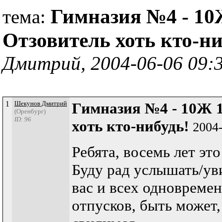
Гимназия №4 - 10Ж
тема:
Отзовитель хоть кто-н
Дмитрий, 2004-06-06 09:
1
Шекунов Дмитрий
Гимназия №4 - 10Ж 1
(Оренбург)
ID: 96
хоть кто-нибудь!
2004
Ребята, восемь лет эт
Буду рад услышать/ув
вас и всех одновремен
отпусков, быть может,