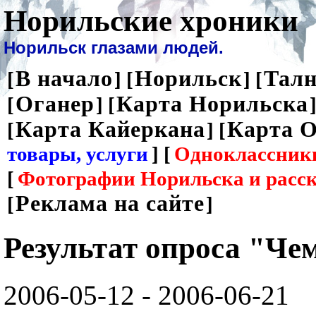
Норильские хроники
Норильск глазами людей.
В начало
Норильск
Талн
[
] [
] [
Оганер
Карта Норильска
[
] [
]
Карта Кайеркана
Карта О
[
] [
товары, услуги
] [
Одноклассник
[
Фотографии Норильска и расс
Реклама на сайте
[
]
Результат опроса "Чем
2006-05-12 - 2006-06-21