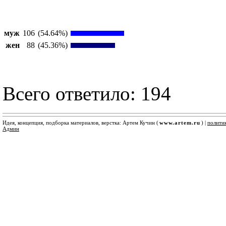
муж
106
(54.64%)
жен
88
(45.36%)
Всего ответило: 194
Идея, концепция, подборка материалов, верстка: Артем Кучин (
www.artem.ru
) |
полити
Админ