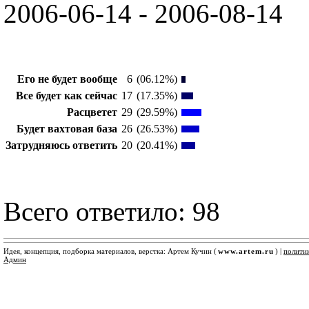
2006-06-14 - 2006-08-14
Его не будет вообще
6
(06.12%)
Все будет как сейчас
17
(17.35%)
Расцветет
29
(29.59%)
Будет вахтовая база
26
(26.53%)
Затрудняюсь ответить
20
(20.41%)
Всего ответило: 98
Идея, концепция, подборка материалов, верстка: Артем Кучин (
www.artem.ru
) |
полити
Админ