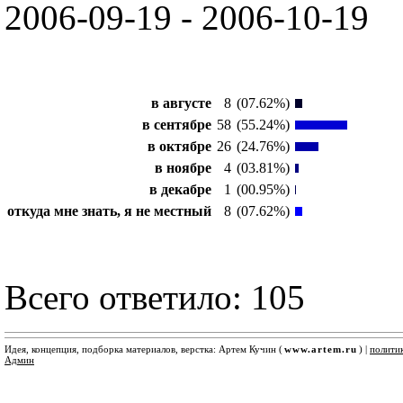
2006-09-19 - 2006-10-19
в августе
8
(07.62%)
в сентябре
58
(55.24%)
в октябре
26
(24.76%)
в ноябре
4
(03.81%)
в декабре
1
(00.95%)
откуда мне знать, я не местный
8
(07.62%)
Всего ответило: 105
Идея, концепция, подборка материалов, верстка: Артем Кучин (
www.artem.ru
) |
полити
Админ