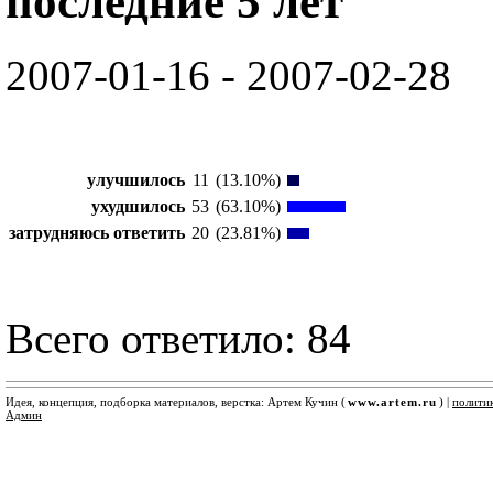
последние 5 лет"
2007-01-16 - 2007-02-28
улучшилось
11
(13.10%)
ухудшилось
53
(63.10%)
затрудняюсь ответить
20
(23.81%)
Всего ответило: 84
Идея, концепция, подборка материалов, верстка: Артем Кучин (
www.artem.ru
) |
полити
Админ