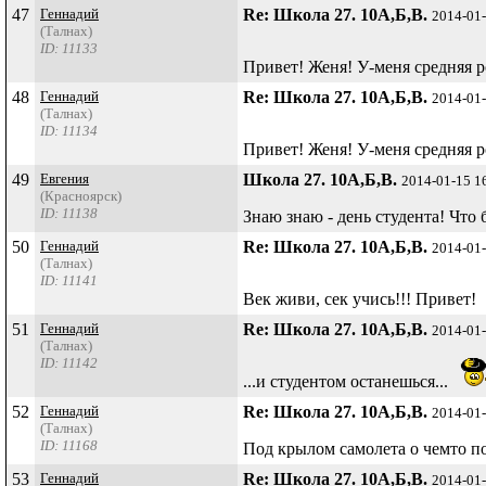
47
Геннадий
Re: Школа 27. 10А,Б,В.
2014-01
(Талнах)
ID: 11133
Привет! Женя! У-меня средняя р
48
Геннадий
Re: Школа 27. 10А,Б,В.
2014-01
(Талнах)
ID: 11134
Привет! Женя! У-меня средняя р
49
Евгения
Школа 27. 10А,Б,В.
2014-01-15 1
(Красноярск)
ID: 11138
Знаю знаю - день студента! Что
50
Геннадий
Re: Школа 27. 10А,Б,В.
2014-01
(Талнах)
ID: 11141
Век живи, сек учись!!! Привет!
51
Геннадий
Re: Школа 27. 10А,Б,В.
2014-01
(Талнах)
ID: 11142
...и студентом останешься...
52
Геннадий
Re: Школа 27. 10А,Б,В.
2014-01
(Талнах)
ID: 11168
Под крылом самолета о чемто п
53
Геннадий
Re: Школа 27. 10А,Б,В.
2014-01