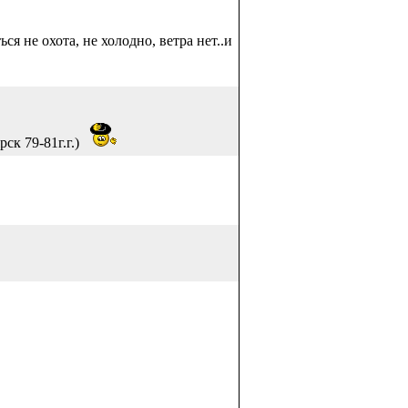
я не охота, не холодно, ветра нет..и
ск 79-81г.г.)