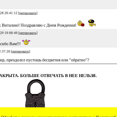
-28 20:41:12
[цитировать]
к Виталию! Поздравляю с Днем Рождения!
-29 19:08:49
[цитировать]
асибо Вам!!!
2:37:26
[цитировать]
мир, преодолел пустошь бесцветия или "обратно"?
АКРЫТА. БОЛЬШЕ ОТВЕЧАТЬ В НЕЕ НЕЛЬЗЯ.