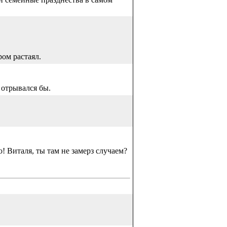
ром растаял.
 отрывался бы.
! Виталя, ты там не замерз случаем?