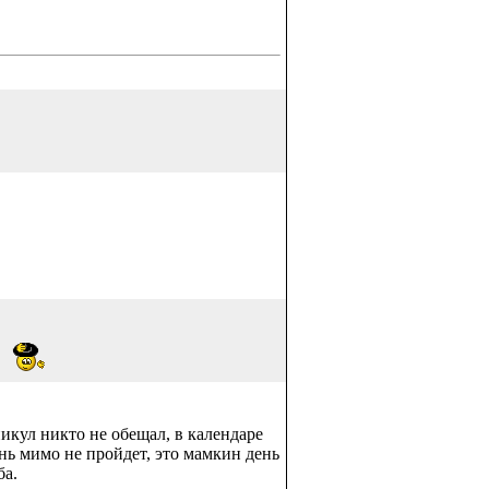
?
икул никто не обещал, в календаре
ень мимо не пройдет, это мамкин день
ба.