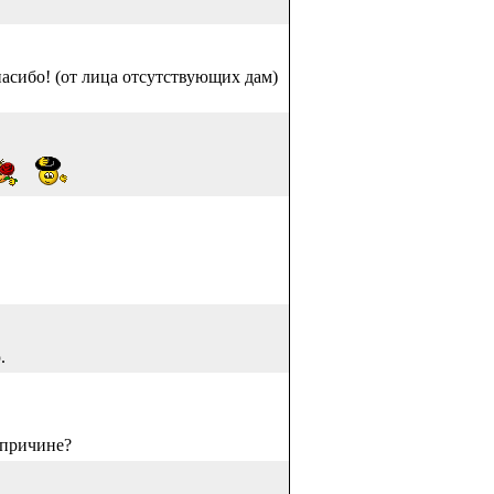
асибо! (от лица отсутствующих дам)
!
.
 причине?