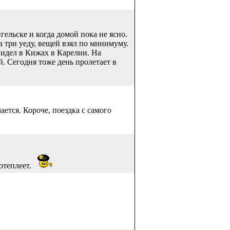
ельске и когда домой пока не ясно.
а три уеду, вещей взял по минимуму.
видел в Кижах в Карелии. На
. Сегодня тоже день пролетает в
ется. Короче, поездка с самого
отеплеет.