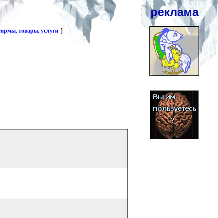
реклама
ирмы, товары, услуги
]