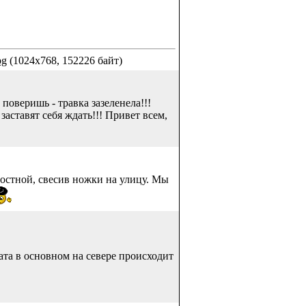
pg
(1024x768, 152226 байт)
поверишь - травка зазеленела!!!
заставят себя ждать!!! Привет всем,
мостной, свесив ножки на улицу. Мы
мата в основном на севере происходит