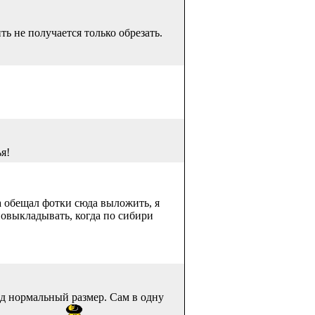
ь не получается только обрезать.
я!
а обещал фотки сюда выложить, я
повыкладывать, когда по сибири
д нормальный размер. Сам в одну