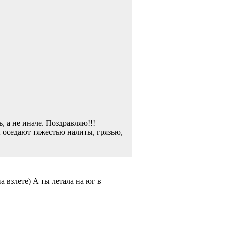
, а не иначе. Поздравляю!!!
ы оседают тяжестью налиты, грязью,
 взлете) А ты летала на юг в