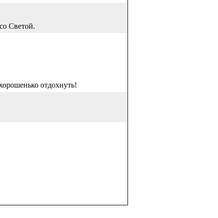
 со Светой.
 хорошенько отдохнуть!