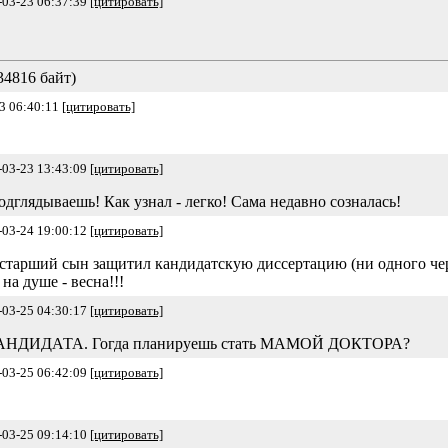
-03-23 06:37:39
[цитировать]
34816 байт)
3 06:40:11
[цитировать]
-03-23 13:43:09
[цитировать]
дглядываешь! Как узнал - легко! Сама недавно созналась!
-03-24 19:00:12
[цитировать]
 старший сын защитил кандидатскую диссертацию (ни одного чер
на душе - весна!!!
-03-25 04:30:17
[цитировать]
АНДИДАТА. Гогда планируешь стать МАМОЙ ДОКТОРА?
-03-25 06:42:09
[цитировать]
-03-25 09:14:10
[цитировать]