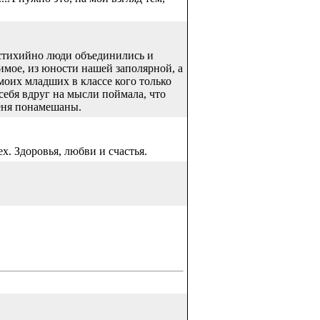
о стихийно люди объединились и
имое, из юности нашей заполярной, а
 моих младших в классе кого только
 себя вдруг на мысли поймала, что
меня понамешаны.
. Здоровья, любви и счастья.