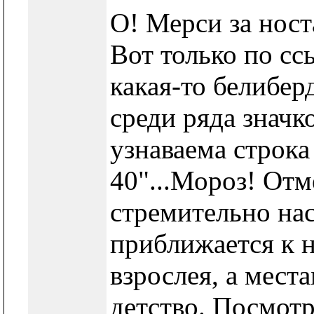
О! Мерси за нос
Вот только по сс
какая-то белиберд
среди ряда значк
узнаваема строка
40"...Мороз! Отме
стремительно нас
приближается к н
взрослея, а места
детство. Посмот