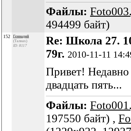
Файлы:
Foto003
494499 байт)
152
Геннадий
Re: Школа 27. 1
(Талнах)
ID: 8117
79г.
2010-11-11 14:
Привет! Недавно
двадцать пять...
Файлы:
Foto001
197550 байт) ,
Fo