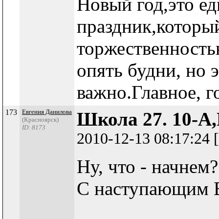
Новый год,это е
праздник,которы
торжественность
опять будни, но 
важно.Главное, 
173
Евгения Данилова
Школа 27. 10-А,
(Красноярск)
ID: 8173
2010-12-13 08:17:24
Ну, что - начнем?
С наступающим 