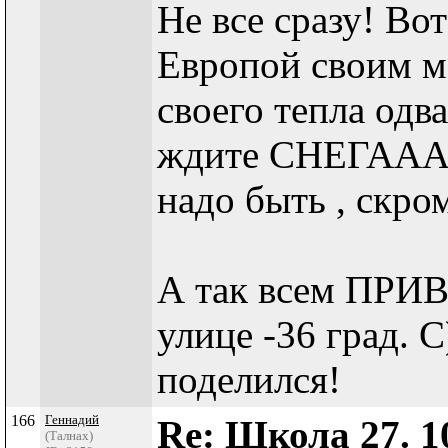
Не все сразу! Вот
Европой своим м
своего тепла одва
ждите СНЕГААА
надо быть , скром
А так всем ПРИВЕ
улице -36 град. 
поделился!
166
Геннадий
Re: Школа 27. 1
(Талнах)