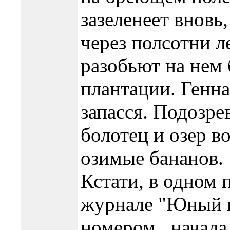
зазеленеет вновь,
через полсотни ле
разобьют на нем
плантации. Генн
запасся. Подозре
болотец и озер в
озимые бананов.
Кстати, в одном
журнале "Юный н
номером...начала