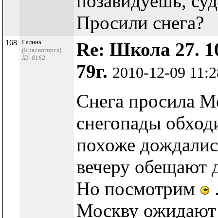
позавидуешь, суд
Просили снега?
168
Галина
Re: Школа 27. 1
(Красногорск)
ID: 8162
79г.
2010-12-09 11:
Снега просила Мо
снегопады обходи
похоже дождали
вечеру обещают 
Но посмотрим
Москву ожидают