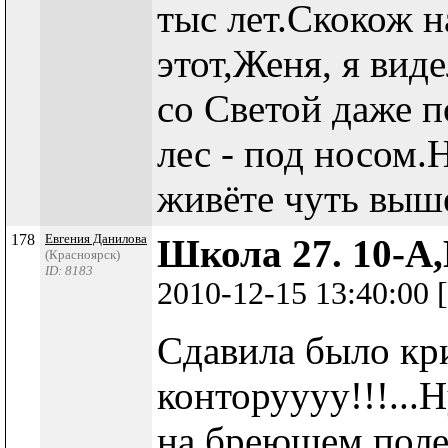
тыс лет.Скокож н
этот,Женя, я вид
со Светой даже п
лес - под носом.Н
живёте чуть выше
178
Евгения Данилова
Школа 27. 10-А,
(Красноярск)
ID: 8183
2010-12-15 13:40:00
Сдавила было кри
конторуууу!!!...Н
на бреющем полет