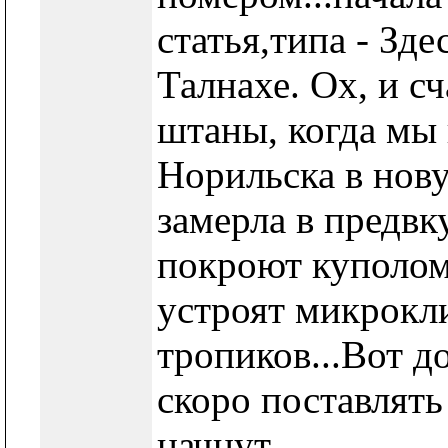
статья,типа - Зде
Талнахе. Ох, и с
штаны, когда мы 
Норильска в нову
замерла в предвк
покроют куполом
устроят микрокл
тропиков...Вот д
скоро поставлять
начнут.