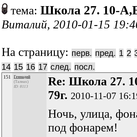
Школа 27. 10-А,
тема:
Виталий, 2010-01-15 19:4
На страницу:
перв.
пред.
1
2
14
15
16
17
след.
посл.
151
Геннадий
Re: Школа 27. 1
(Талнах)
ID: 8113
79г.
2010-11-07 16:
Ночь, улица, фона
под фонарем!