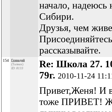
начало, надеюсь 
Сибири.
Друзья, чем жив
Присоединяйтесь 
рассказывайте.
154
Геннадий
Re: Школа 27. 1
(Талнах)
ID: 8133
79г.
2010-11-24 11:
Привет,Женя! И 
тоже ПРИВЕТ! Ж