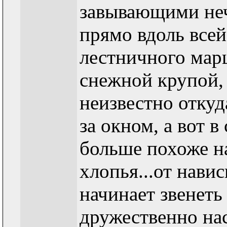
завывающими неч
прямо вдоль все
лестничного мар
снежной крупой,
неизвестно откуд
за окном, а вот в
больше похоже н
хлопья...от нав
начинает звенеть 
дружественно на