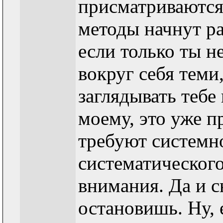
присматриваютс
методы начнут ра
если только ты н
вокруг себя теми,
заглядывать тебе в
моему, это уже п
требуют системн
систематического
внимания. Да и с
остановишь. Ну, 