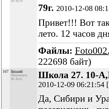
ID: 8159
79г.
2010-12-08 08:
Привет!!! Вот та
лето. 12 часов дня
Файлы:
Foto002
222698 байт)
167
Виталий
Школа 27. 10-А,
(Нерюнгри)
ID: 8161
2010-12-09 06:21:54
Да, Сибири и Ура