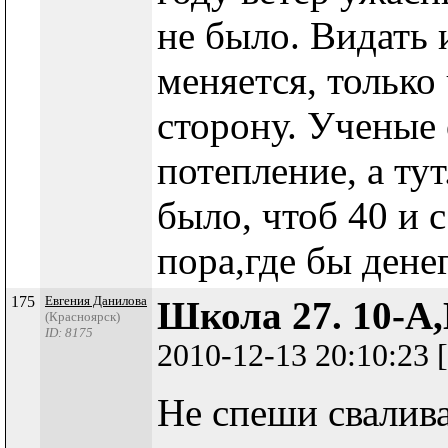
не было. Видать 
меняется, только
сторону. Ученые
потепление, а тут
было, чтоб 40 и 
пора,где бы денег
175
Евгения Данилова
Школа 27. 10-А,
(Красноярск)
ID: 8175
2010-12-13 20:10:23
Не спеши свалива