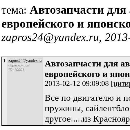
Автозапчасти для
тема:
европейского и японск
zapros24@yandex.ru, 2013
1
zapros24@yandex.ru
Автозапчасти для а
(Красноярск)
ID: 10001
европейского и япон
2013-02-12 09:09:08
[цити
Все по двигателю и п
пружины, сайлентбло
другое.....из Красноя