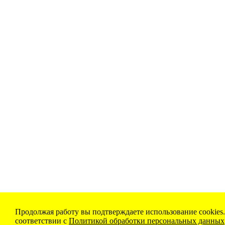
Продолжая работу вы подтверждаете использование сооkiеѕ
соответствии с
Политикой обработки персональных данных