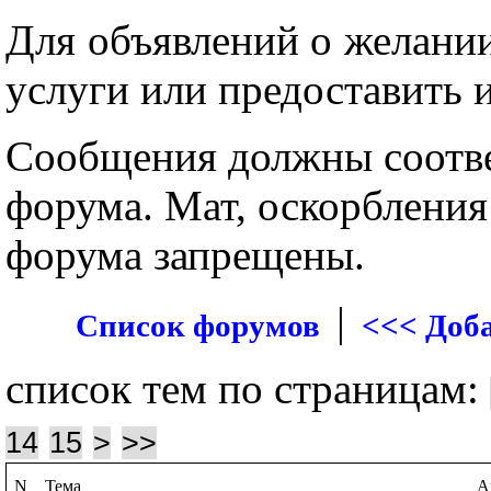
Для объявлений о желании
услуги или предоставить 
Сообщения должны соотве
форума. Мат, оскорбления
форума запрещены.
|
Список форумов
<<< Доб
список тем по страницам:
14
15
>
>>
N
Тема
А