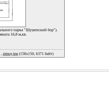
ального парка "Шушенский бор").
мната 16,8 м,кв.
 ,
zimoy.jpg
(158x150, 6371 байт)