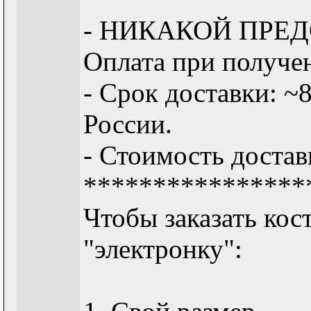
- НИКАКОЙ ПРЕДОП
Оплата при получен
- Срок доставки: ~
России.
- Стоимость достав
****************
Чтобы заказать кос
"электронку":