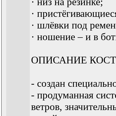
· низ на резинке;
· пристёгивающиес
· шлёвки под ремен
· ношение – и в бо
ОПИСАНИЕ КОСТ
- создан специальн
- продуманная сист
ветров, значительн