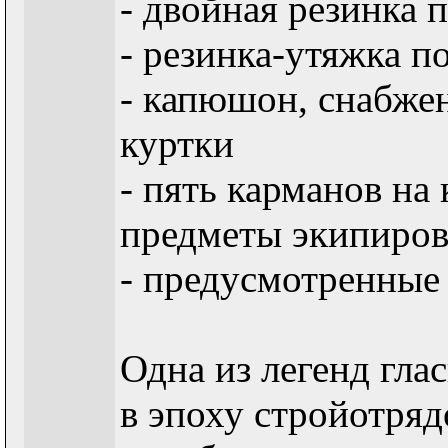
- двойная резинка 
- резинка-утяжка п
- капюшон, снабже
куртки
- пять карманов на
предметы экипиро
- предусмотренные
Одна из легенд гла
в эпоху стройотря