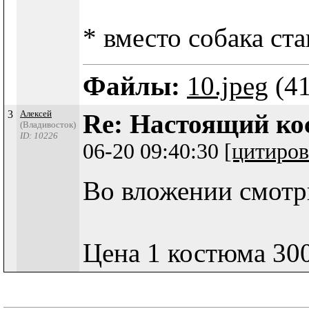
* вместо собака ста
Файлы:
10.jpeg
(41
3
Алексей
Re: Настоящий ко
(Владивосток)
ID: 10226
06-20 09:40:30
[цитиров
Во вложении смотр
Цена 1 костюма 300