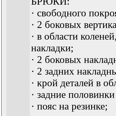
БРЮКИ:
· свободного покро
· 2 боковых вертик
· в области колене
накладки;
· 2 боковых наклад
· 2 задних накладн
· крой деталей в о
· задние половинки
· пояс на резинке;