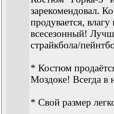
зарекомендовал. Ко
продувается, влагу
всесезонный! Лучш
страйкбола/пейнтбо
* Костюм продаётс
Моздоке! Всегда в 
* Свой размер лег