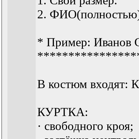
1. Свой размер.
2. ФИО(полностью).
* Пример: Иванов С
****************
В костюм входят
КУРТКА:
· свободного кроя;