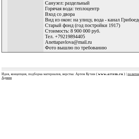
Санузел: раздельный
Горячая вода: теплоцентр
Вход со двора
Вид из окон: на улицу, вода - канал Грибоед
Старый фонд (год постройки 1917)
Стоимость: 8 900 000 руб.
Тел. +79219894405
Anettapavlova@mail.ru
Фото вышлю по требованию
Идея, концепция, подборка материалов, верстка: Артем Кучин (
www.artem.ru
) |
полити
Админ