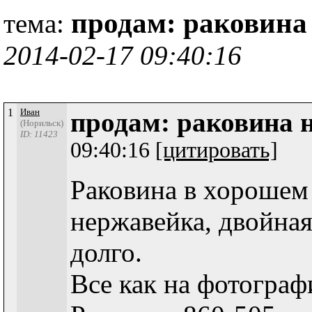
продам: раковина
тема:
2014-02-17 09:40:16
1
Иван
продам: раковина 
(Норильск)
ID: 11423
09:40:16
[цитировать]
Раковина в хорошем
нержавейка, двойна
долго.
Все как на фотограф