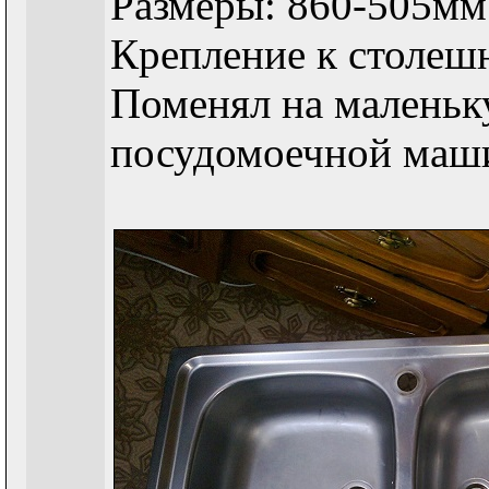
Размеры: 860-505мм
Крепление к столеш
Поменял на маленьк
посудомоечной маш