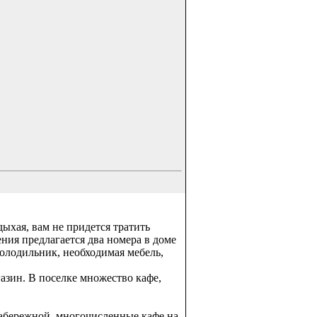
ыхая, вам не придется тратить
ния предлагается два номера в доме
холодильник, необходимая мебель,
зин. В поселке множество кафе,
набережной, многочисленные кафе на