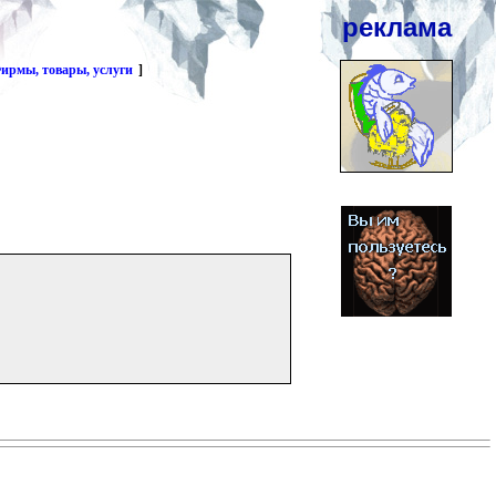
реклама
ирмы, товары, услуги
]