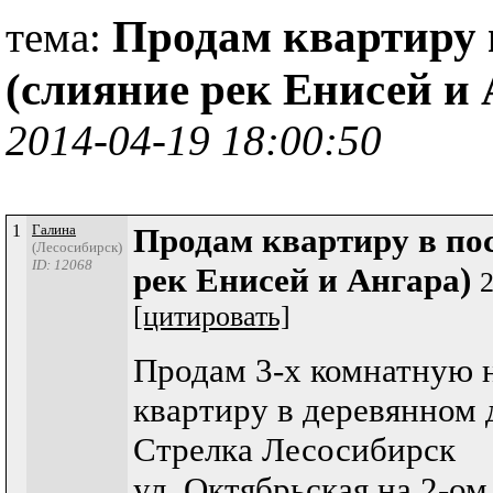
Продам квартиру 
тема:
(слияние рек Енисей и
2014-04-19 18:00:50
1
Галина
Продам квартиру в по
(Лесосибирск)
ID: 12068
рек Енисей и Ангара)
2
[цитировать]
Продам 3-х комнатную 
квартиру в деревянном 
Стрелка Лесосибирск
ул. Октябрьская на 2-о