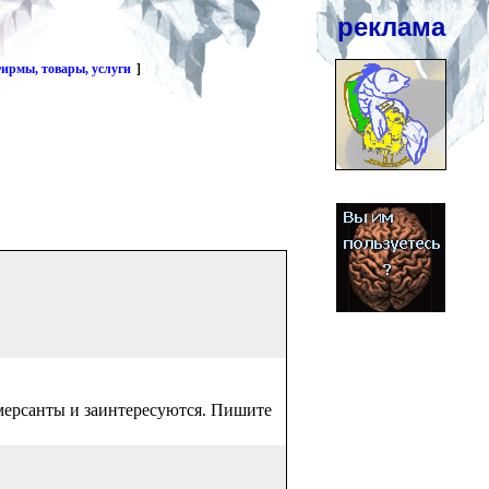
реклама
ирмы, товары, услуги
]
ммерсанты и заинтересуются. Пишите