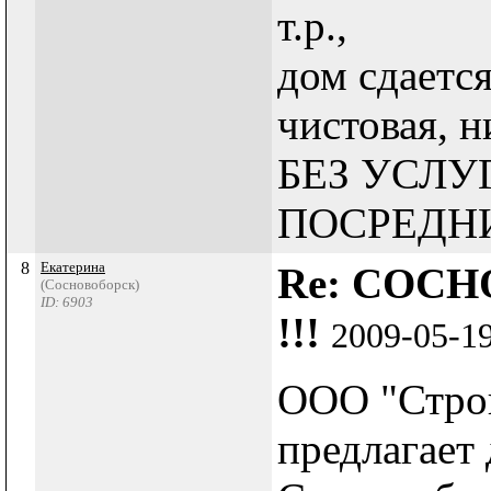
т.р.,
дом сдается
чистовая, 
БЕЗ УСЛУГ
ПОСРЕДН
8
Екатерина
Re: СОСН
(Сосновоборск)
ID: 6903
!!!
2009-05-1
ООО "Стро
предлагает 