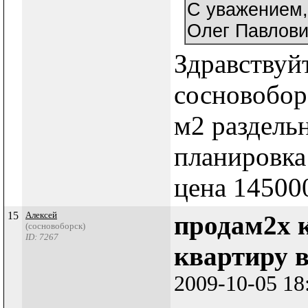
С уважением,
Олег Павлов
Здравствуй
сосновобор
м2 раздельн
планировка
цена 145000
15
Алексей
продам2х 
(сосновоборск)
ID: 7267
квартиру в
2009-10-05 18