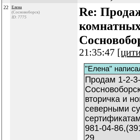
22
Елена
Re: Продаж
(Сосновоборск)
ID: 7775
комнатных
Сосновобо
21:35:47
[цит
"Елена" написал
Продам 1-2-3
Сосновоборск
вторичка и но
северными с
сертификатами
981-04-86,(39
29