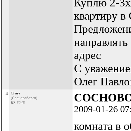
Куплю 2-3х
квартиру в
Предложен
направлять
адрес
С уважение
Олег Павло
4
Ольга
СОСНОВОБО
(Сосновоборск)
ID: 6546
2009-01-26 07
комната в 