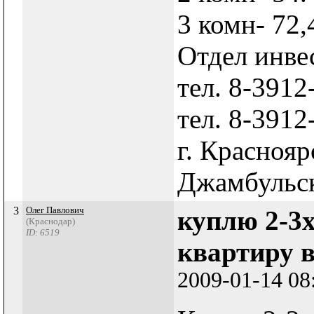
3 комн- 72,
Отдел инве
тел. 8-3912
тел. 8-3912
г. Краснояр
Джамбульск
3
Олег Павлович
куплю 2-3
(Краснодар)
ID: 6519
квартиру в
2009-01-14 08