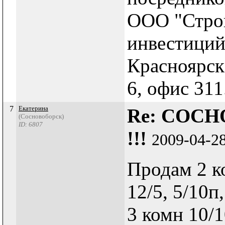
ООО "Строй
инвестиций 
Красноярск,
6, офис 311
7
Екатерина
Re: СОСН
(Сосновоборск)
ID: 6807
!!!
2009-04-2
Продам 2 к
12/5, 5/10п,
3 комн 10/1