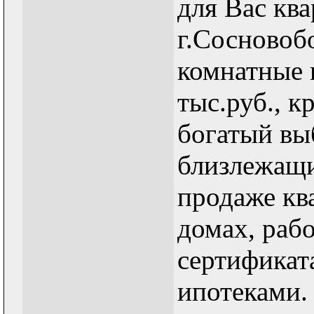
для Вас ква
г.Сосновобо
комнатные 
тыс.руб., к
богатый вы
близлежащи
продаже кв
домах, рабо
сертификат
ипотеками. 