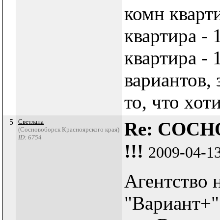
комн кварти
квартира - 
квартира - 
вариантов, 
то, что хот
5
Светлана
Re: СОСН
(Сосновоборск Красноярского края)
ID: 6754
!!!
2009-04-1
Агентство 
"Вариант+"