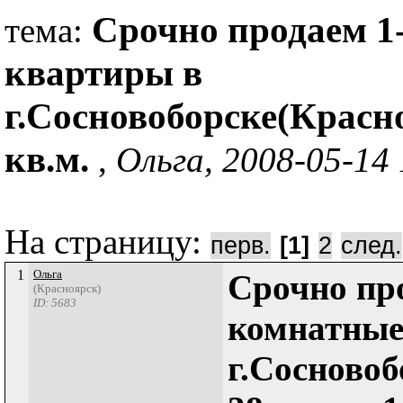
Срочно продаем 1
тема:
квартиры в
г.Сосновоборске(Красно
кв.м.
,
Ольга, 2008-05-14 
На страницу:
перв.
[1]
2
след.
1
Ольга
Срочно про
(Красноярск)
ID: 5683
комнатные
г.Сосновоб