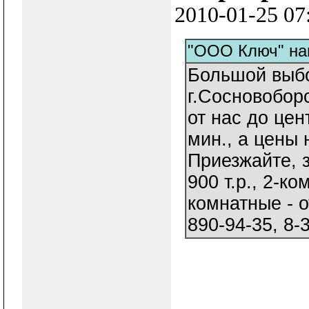
2010-01-25 07
"ООО Ключ" нап
Большой выбо
г.Сосновобор
от нас до цен
мин., а цены 
Приезжайте, 
900 т.р., 2-ко
комнатные - от
890-94-35, 8-