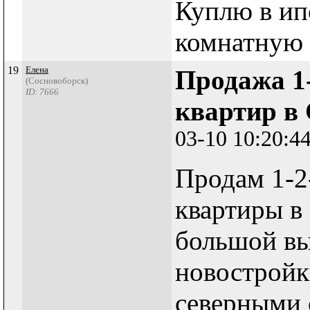
Куплю в ип
комнатную 
19
Елена
Продажа 1
(Сосновоборск)
ID: 7666
квартир в
03-10 10:20:4
Продам 1-2
квартиры в
большой вы
новостройк
северными 