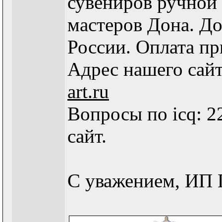
сувениров ручной
мастеров Дона. До
России. Оплата пр
Адрес нашего сай
art.ru
Вопросы по icq: 2
сайт.
С уважением, ИП 