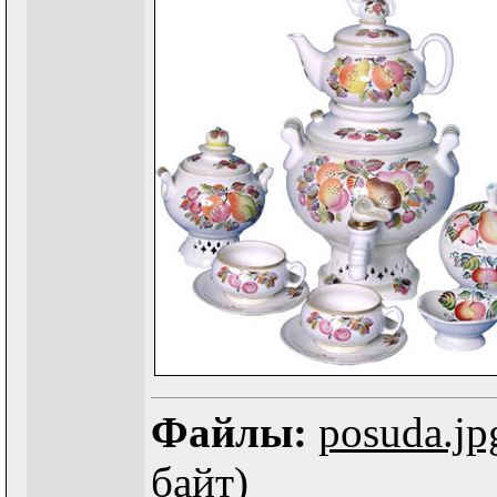
Файлы:
posuda.jp
байт)