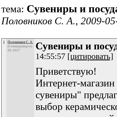
Сувениры и посуд
тема:
Половников С. А., 2009-05
1
Половников С. А.
Сувениры и посу
(Семикаракорск)
ID: 6957
14:55:57
[цитировать]
Приветствую!
Интернет-магазин
сувениры" предла
выбор керамическ