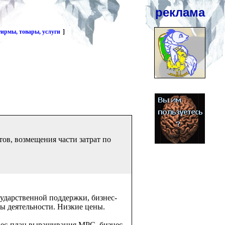
реклама
ирмы, товары, услуги
]
тов, возмещения части затрат по
сударственной поддержки, бизнес-
ды деятельности. Низкие цены.
знес-план выращивания МРС, бизнес-