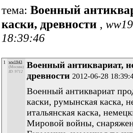
Военный антиквар
тема:
каски, древности
,
ww19
18:39:46
1
ww1943
Военный антиквариат, н
(Москва)
ID: 9712
древности
2012-06-28 18:39:
Военный антиквариат про
каски, румынская каска, н
итальянская каска, немец
Мировой войны, снаряжен