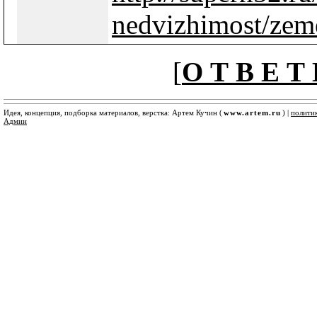
nedvizhimost/zeme
[
О Т В Е Т 
Идея, концепция, подборка материалов, верстка: Артем Кучин (
www.artem.ru
) |
полити
Админ