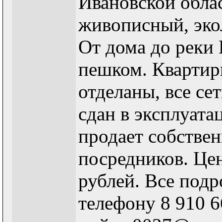
Ивановской облас
живописный, эко
От дома до реки 
пешком. Кварти
отделаны, все се
сдан в эксплуат
продает собствен
посредников. Цена
рублей. Все под
телефону 8 910 6