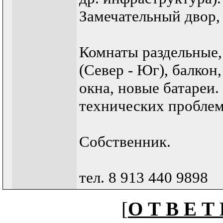
Замечательный двор,
Комнаты раздельные,
(Север - Юг), балкон
окна, новые батареи.
технических проблем
Собственник.
тел. 8 913 440 9898
[
О Т В Е Т 