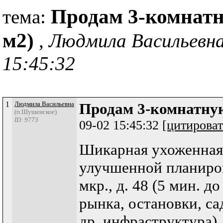
Продам 3-комнатн
тема:
м2)
,
Людмила Васильевна
15:45:32
1
Людмила Васильевна
Продам 3-комнатную
(п.Шушенское)
ID: 9773
09-02 15:45:32
[цитироват
Шикарная ухоженная
улучшенной планиров
мкр., д. 48 (5 мин. д
рынка, остановки, са
др. инфраструктура).