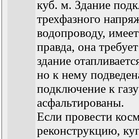
куб. м. Здание под
трехфазного напряж
водопроводу, имеет
правда, она требуе
здание отапливаетс
но к нему подведен
подключение к газу
асфальтированы.
Если провести кос
реконструкцию, куп