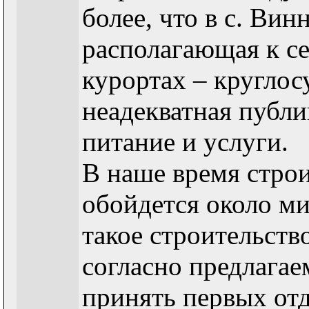
более, что в с. Вин
располагающая к с
курортах – кругло
неадекватная публи
питание и услуги.
В наше время строи
обойдется около м
такое строительство
согласно предлагае
принять первых о