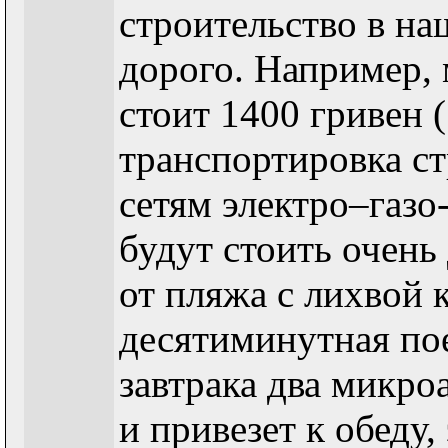
строительство в на
дорого. Например,
стоит 1400 гривен 
транспортировка с
сетям электро–газо
будут стоить очень
от пляжа с лихвой 
десятиминутная пое
завтрака два микро
и привезет к обеду