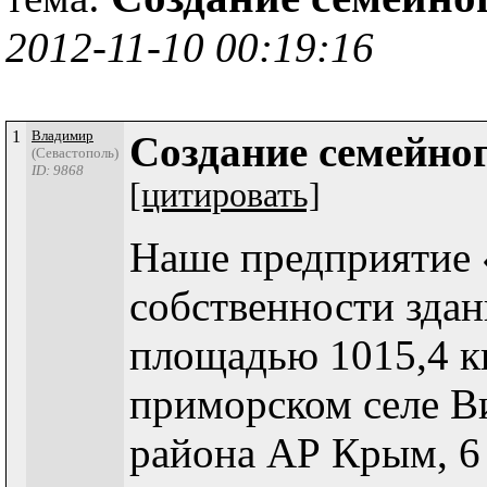
2012-11-10 00:19:16
1
Владимир
Создание семейно
(Севастополь)
ID: 9868
[цитировать]
Наше предприятие 
собственности здан
площадью 1015,4 кв
приморском селе В
района АР Крым, 6 