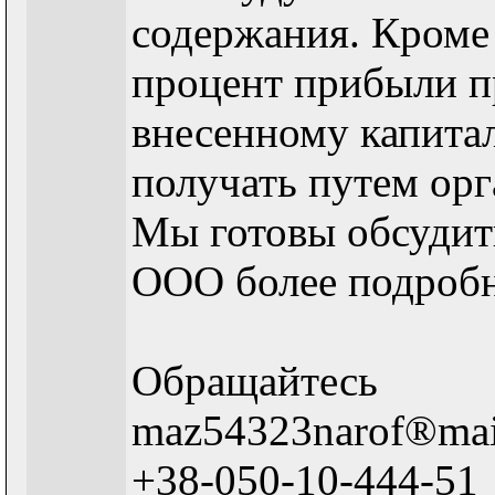
содержания. Кроме 
процент прибыли п
внесенному капита
получать путем орг
Мы готовы обсудит
ООО более подробн
Обращайтесь
maz54323narof®mai
+38-050-10-444-51