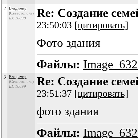
2
Владимир
Re: Создание сем
(Севастополь)
ID: 10098
23:50:03
[цитировать]
Фото здания
Файлы:
Image_632
3
Владимир
Re: Создание сем
(Севастополь)
ID: 10099
23:51:37
[цитировать]
фото здания
Файлы:
Image_632