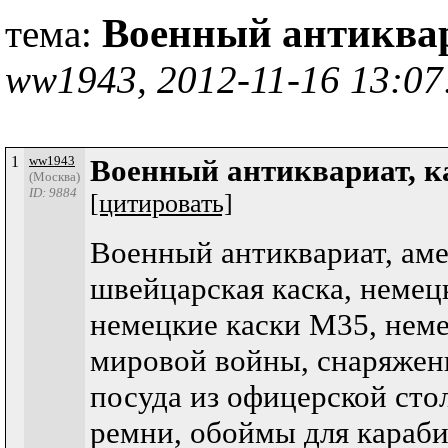
Военный антиквар
тема:
ww1943, 2012-11-16 13:07
1
ww1943
Военный антиквариат, 
(Москва)
ID: 9884
[цитировать]
Военный антиквариат, аме
швейцарская каска, немецк
немецкие каски М35, неме
мировой войны, снаряжен
посуда из офицерской сто
ремни, обоймы для караби