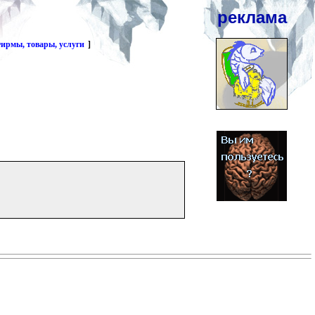
реклама
ирмы, товары, услуги
]