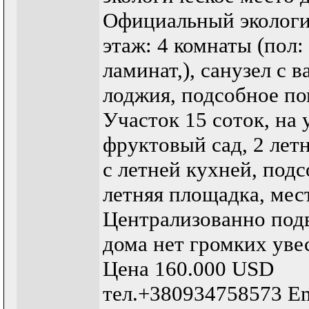
Официальный экологич
этаж: 4 комнаты (пол:
ламинат,), санузел с в
лоджия, подсобное по
Участок 15 соток, на
фруктовый сад, 2 летн
с летней кухней, под
летняя площадка, мес
Централизованно подв
дома нет громких уве
Цена 160.000 USD
тел.+380934758573 Em