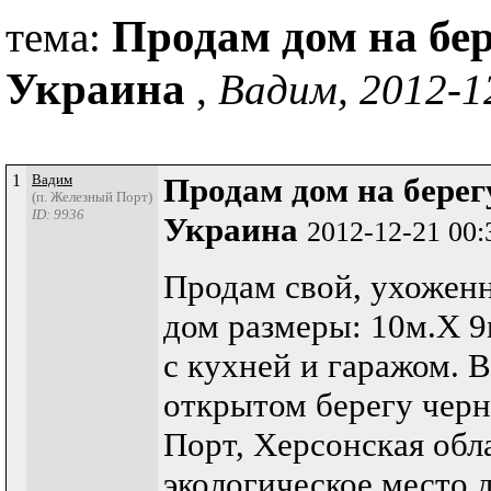
Продам дом на бер
тема:
Украина
,
Вадим, 2012-1
1
Вадим
Продам дом на берег
(п. Железный Порт)
ID: 9936
Украина
2012-12-21 00:
Продам свой, ухожен
дом размеры: 10м.Х 9
с кухней и гаражом. 
открытом берегу черн
Порт, Херсонская обл
экологическое место 