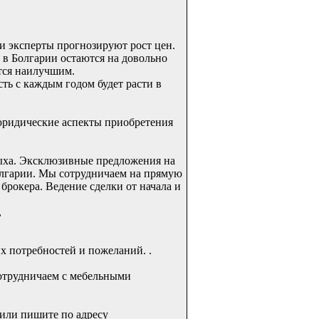
и эксперты прогнозируют рост цен.
 в Болгарии остаются на довольно
ется наилучшим.
ть с каждым годом будет расти в
юридические аспекты приобретения
дыха. Эксклюзивные предложения на
олгарии. Мы сотрудничаем на прямую
рокера. Ведение сделки от начала и
,
х потребностей и пожеланий. .
Сотрудничаем с мебельными
или пишите по адресу