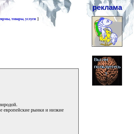
реклама
ирмы, товары, услуги
]
риродой.
ые европейские рынки и низкие