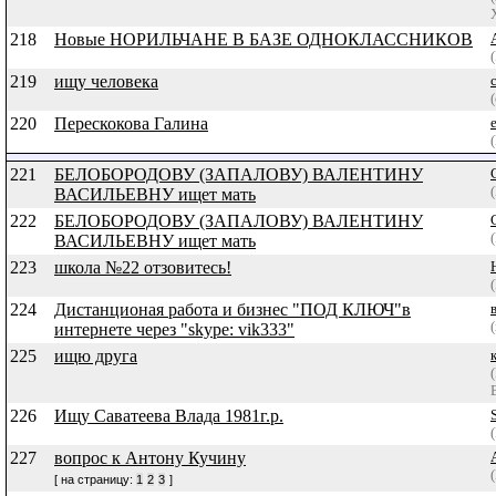
218
Новые НОРИЛЬЧАНЕ В БАЗЕ ОДНОКЛАССНИКОВ
219
ищу человека
220
Перескокова Галина
221
БЕЛОБОРОДОВУ (ЗАПАЛОВУ) ВАЛЕНТИНУ
ВАСИЛЬЕВНУ ищет мать
222
БЕЛОБОРОДОВУ (ЗАПАЛОВУ) ВАЛЕНТИНУ
ВАСИЛЬЕВНУ ищет мать
223
школа №22 отзовитесь!
224
Дистанционая работа и бизнес "ПОД КЛЮЧ"в
интернете через "skype: vik333"
225
ищю друга
226
Ищу Саватеева Влада 1981г.р.
227
вопрос к Антону Кучину
[ на страницу:
1
2
3
]